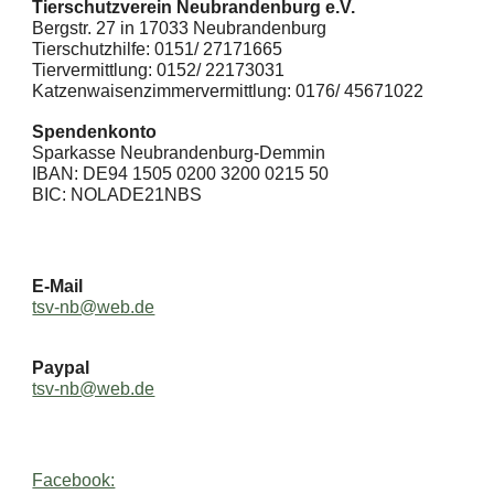
Tierschutzverein Neubrandenburg e.V.
Bergstr. 27 in 17033 Neubrandenburg
Tierschutzhilfe: 0151/ 27171665
Tiervermittlung: 0152/ 22173031
Katzenwaisenzimmervermittlung: 0176/ 45671022
Spendenkonto
Sparkasse Neubrandenburg-Demmin
IBAN: DE94 1505 0200 3200 0215 50
BIC: NOLADE21NBS
E-Mail
tsv-nb@web.de
Paypal
tsv-nb@web.de
Facebook: