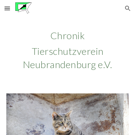
Skip to main content
Skip to navigation
Chronik
Tierschutzverein
Neubrandenburg e.V.