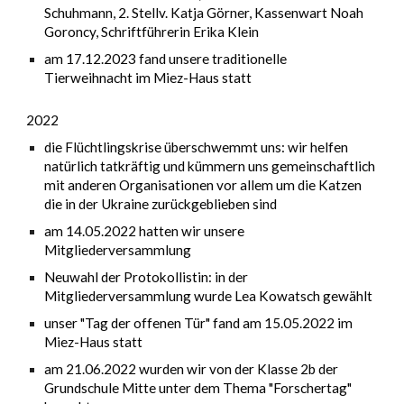
Schuhmann, 2. Stellv. Katja Görner, Kassenwart Noah
Goroncy, Schriftführerin Erika Klein
am
17.12.2023 fand
unsere traditionelle
Tierweihnacht im Miez-Haus statt
2022
die Flüchtlingskrise überschwemmt uns: wir helfen
natürlich tatkräftig und kümmern uns gemeinschaftlich
mit anderen Organisationen vor allem um die Katzen
die in der Ukraine zurückgeblieben sind
am 14.05.2022 hatten wir unsere
Mitgliederversammlung
Neuwahl der Protokollistin: in der
Mitgliederversammlung wurde Lea Kowatsch gewählt
unser "Tag der offenen Tür" fand am 15.05.2022 im
Miez-Haus statt
am 21.06.2022 wurden wir von der Klasse 2b der
Grundschule Mitte unter dem Thema "Forschertag"