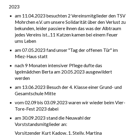
202
3
am 11.04.2023 besuchten 2 Vereinsmitglieder den TSV
Mohrchen e.V. um unsere Solidarität über den Verlust zu
bekunden, leider passiere ihnen das was der Albtraum
jedes Vereins ist...11 Katzen kamen bei einem Feuer
ums Leben
am 07.05.2023 fand unser "Tag der offenen Tür" im
Miez-Haus statt
nach 9 Monaten intensiver Pflege dufte das
Igelmädchen Berta am 20.05.2023 ausgewildert
werden
am 13.06.2023 Besuch der 4. Klasse einer Grund- und
Gesamtschule Mitte
vom 02.09 bis 03.09.2023 waren wir wieder beim Vier-
Tore-Fest 2023 dabei
am 30.09.2023 stand die Neuwahl der
Vorststandsmitglieder an:
Vorsitzender Kurt Kadow, 1. Stellv. Martina