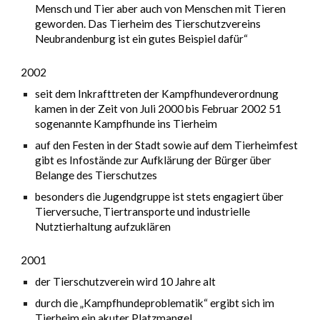
Mensch und Tier aber auch von Menschen mit Tieren
geworden. Das Tierheim des Tierschutzvereins
Neubrandenburg ist ein gutes Beispiel dafür“
2002
seit dem Inkrafttreten der Kampfhundeverordnung
kamen in der Zeit von Juli 2000 bis Februar 2002 51
sogenannte Kampfhunde ins Tierheim
auf den Festen in der Stadt sowie auf dem Tierheimfest
gibt es Infostände zur Aufklärung der Bürger über
Belange des Tierschutzes
besonders die Jugendgruppe ist stets engagiert über
Tierversuche, Tiertransporte und industrielle
Nutztierhaltung aufzuklären
2001
der Tierschutzverein wird 10 Jahre alt
durch die „Kampfhundeproblematik“ ergibt sich im
Tierheim ein akuter Platzmangel