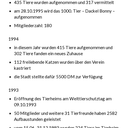
435 Tiere wurden aufgenommen und 317 vermittelt
am 28.10.1995 wird das 1000. Tier – Dackel Bonny –
aufgenommen
Mitgliederzahl: 180
1994
in diesem Jahr wurden 415 Tiere aufgenommen und
302 Tiere fanden ein neues Zuhause
112 freilebende Katzen wurden über den Verein
kastriert
die Stadt stellte dafür 5500 DM zur Verfügung
1993
Eröffnung des Tierheims am Welttierschutztag am
09.10.1993
50 Mitglieder und weitere 31 Tierfreunde haben 2582
Aufbaustunden geleistet
vom 15.06.-31.12.1993 wurden 224 Tiere im Tierheim