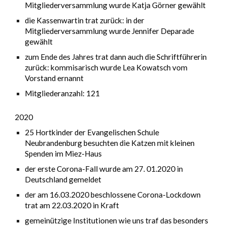
Mitgliederversammlung wurde Katja Görner gewählt
die Kassenwartin tr
a
t zurück: in der
Mitgliederversammlung wurde Jennifer Deparade
gewählt
zum Ende des Jahres trat dann auch die Schriftführerin
zurück: kommisarisch wurde Lea Kowatsch vom
Vorstand ernannt
Mitgliederanzahl: 121
2020
25 Hortkinder der Evangelischen Schule
Neubrandenburg besuchten die Katzen mit kleinen
Spenden im Miez-Haus
der erste Corona-Fall wurde am 27. 01.2020 in
Deutschland gemeldet
der am 16.03.2020 beschlossene Corona-Lockdown
trat am 22.03.2020 in Kraft
gemeinützige Institutionen wie uns traf das besonders