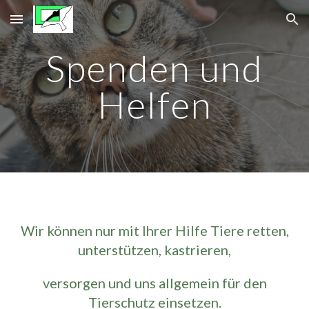
Skip to main content
Skip to navigation
Spenden und
Helfen
Wir können nur mit Ihrer Hilfe Tiere retten,
unterstützen, kastrieren,
versorgen und uns allgemein für den
Tierschutz einsetzen.