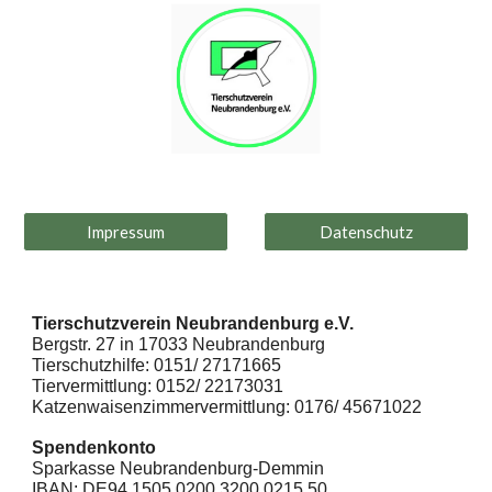
Impressum
Datenschutz
Tierschutzverein Neubrandenburg e.V.
Bergstr. 27 in 17033 Neubrandenburg
Tierschutzhilfe: 0151/ 27171665
Tiervermittlung: 0152/ 22173031
Katzenwaisenzimmervermittlung: 0176/ 45671022
Spendenkonto
Sparkasse Neubrandenburg-Demmin
IBAN: DE94 1505 0200 3200 0215 50